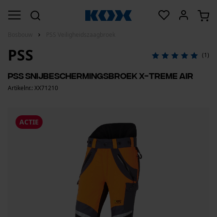
Bosbouw
PSS Veiligheidszaagbroek
PSS
(1)
PSS snijbeschermingsbroek X-treme Air
Artikelnr.: XX71210
ACTIE