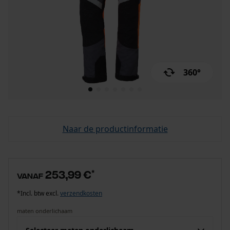
360°
Naar de productinformatie
253,99 €
*
vanaf
*Incl. btw excl.
verzendkosten
maten onderlichaam