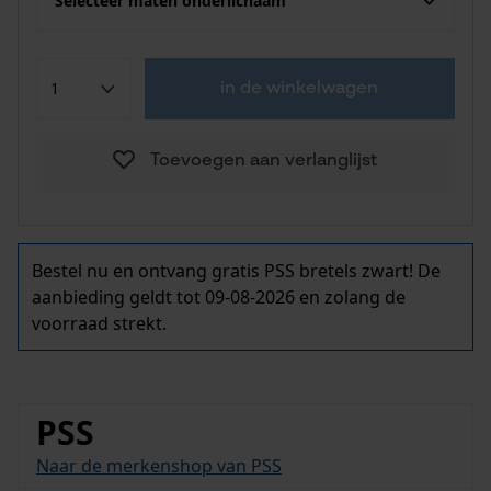
Selecteer maten onderlichaam
in de winkelwagen
Toevoegen aan verlanglijst
Bestel nu en ontvang gratis PSS bretels zwart! De
aanbieding geldt tot 09-08-2026 en zolang de
voorraad strekt.
PSS
Naar de merkenshop van PSS