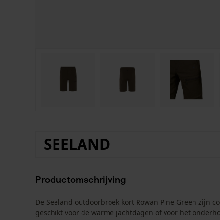
SEELAND
Productomschrijving
De Seeland outdoorbroek kort Rowan Pine Green zijn com
geschikt voor de warme jachtdagen of voor het onderhou