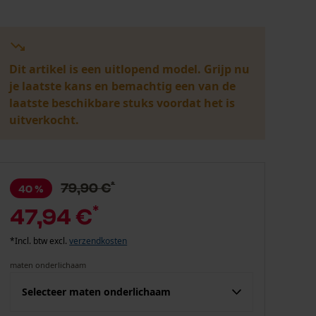
Dit artikel is een uitlopend model. Grijp nu
je laatste kans en bemachtig een van de
laatste beschikbare stuks voordat het is
uitverkocht.
*
79,90 €
40 %
*
47,94 €
*Incl. btw excl.
verzendkosten
maten onderlichaam
Selecteer maten onderlichaam