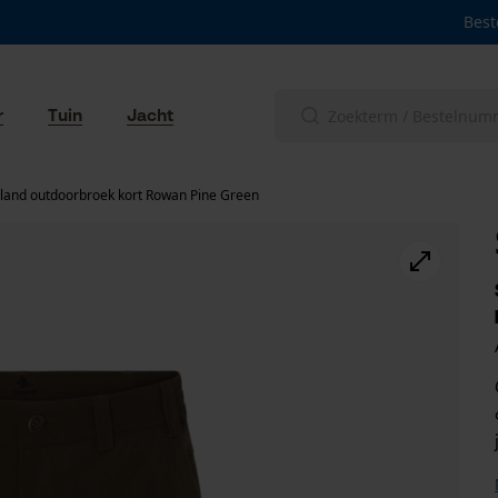
Best
r
Tuin
Jacht
land outdoorbroek kort Rowan Pine Green