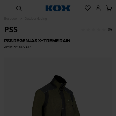
Bosbouw
Outdoorkleding
PSS
(0)
PSS regenjas X-treme Rain
Artikelnr.: XX72412