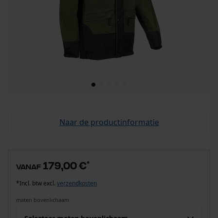
Naar de productinformatie
179,00 €
*
vanaf
*Incl. btw excl.
verzendkosten
maten bovenlichaam