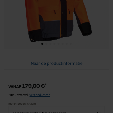
Naar de productinformatie
179,00 €
*
vanaf
*Incl. btw excl.
verzendkosten
maten bovenlichaam