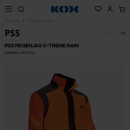
Bosbouw
Outdoorkleding
PSS
(0)
PSS regenjas X-treme Rain
Artikelnr.: XX72410