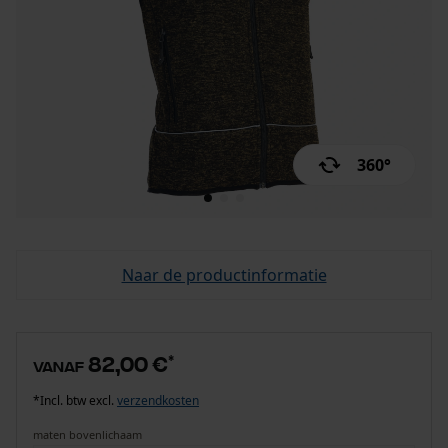
360°
Naar de productinformatie
82,00 €
*
vanaf
*Incl. btw excl.
verzendkosten
maten bovenlichaam