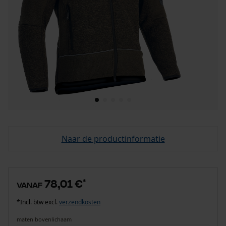
Naar de productinformatie
78,01 €
*
vanaf
*Incl. btw excl.
verzendkosten
maten bovenlichaam