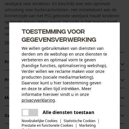
vezeljack voor kinderen. En beschikt over een optimale
uitrusting voor buitenactiviteiten. Het imitatiebont aan de
binnenzijde van het PSS gebreide vezeljack houdt kinderen
op koude dagen lekker warm. De lucht in het breisel heeft
een isolerende werking, omdat er meer lucht kan worden
Toestemming voor
vastgehouden. Doordat er geen membraan wordt ...
gegevensverwerking
Meer tonen
We willen gebruikmaken van diensten van
derden om de webshop en onze diensten te
verbeteren en optimaal vorm te geven
Productvoordelen
(handige functies, optimalisering webshop).
Verder willen we reclame maken voor onze
Warm PSS gebreid vezeljack voor kinderen met isolerend
producten (sociale media/marketing).
Productinformatie
Daarvoor kunt u hier toestemming geven
breisel
en deze te allen tijd intrekken. Meer
Natuurlijk ademend
informatie hierover vindt u in onze
PSS functioneel jack met een goed ventilatiesysteem
Materiaal & onderhoud
privacyverklaring
.
Productdetails
onder de armen
delen
Alle diensten toestaan
Er is een fout opgetreden. Gelieve
Mouwtype
Datasheets
delen
het opnieuw te proberen.
Materiaal
Lange mouwen
Noodzakelijke Cookies
|
Statistische Cookies
|
Prestatie en functionele Cookies
|
Marketing
Productveiligheidsblad (PDF)
mail