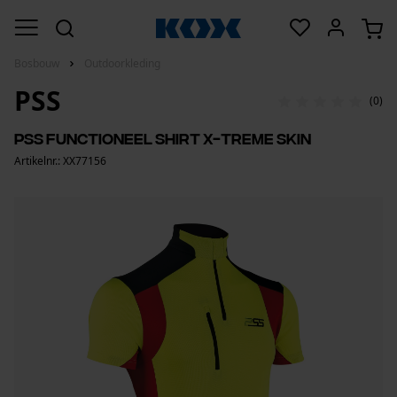
Bosbouw
Outdoorkleding
PSS
(0)
PSS functioneel Shirt X-treme Skin
Artikelnr.: XX77156