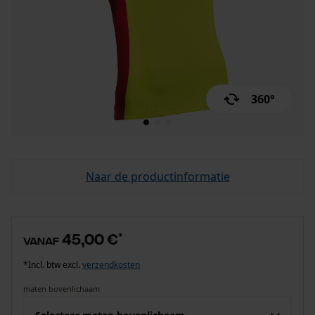
360°
Naar de productinformatie
45,00 €
*
vanaf
*Incl. btw excl.
verzendkosten
maten bovenlichaam