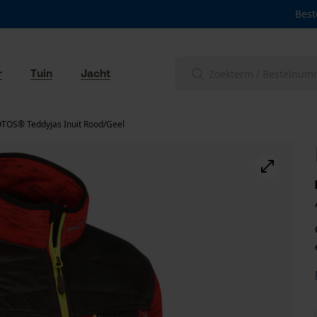
Best
r
Tuin
Jacht
TOS® Teddyjas Inuit Rood/Geel