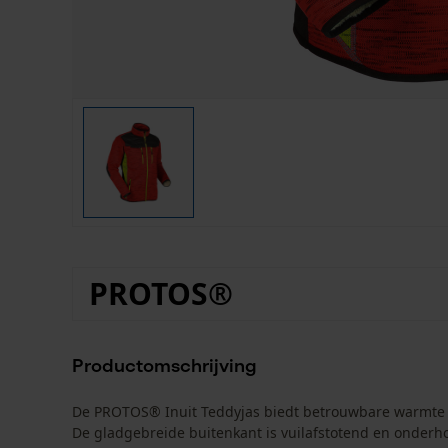
PROTOS®
Productomschrijving
De PROTOS® Inuit Teddyjas biedt betrouwbare warmte e
De gladgebreide buitenkant is vuilafstotend en onderho