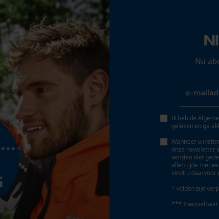
Opgeslagen winkelwagen
Persoonlijke begroeting
N
Geo-IP en gebruikersdetectie
Eigenschap
YouTube-video's
Nu ab
veelzijdig, comfortabel
Google Maps
Fabrikanttechnologie
Zipp2Zipp® Taschensystem, PrimaLoft®, 3CON®
Marketing Cookies
Ik heb de
Algeme
gelezen en ga ak
Wanneer u instem
Schuine snede
onze newsletter 
Nee
worden niet gede
Google Global Site Tag
allen tijde met e
vindt u daarvoor 
Microsoft Advertising Universal Event
Tracking
Gereedschapsloze kettingwissel
* velden zijn verp
Survicate
Nee
*** Inwisselbaar