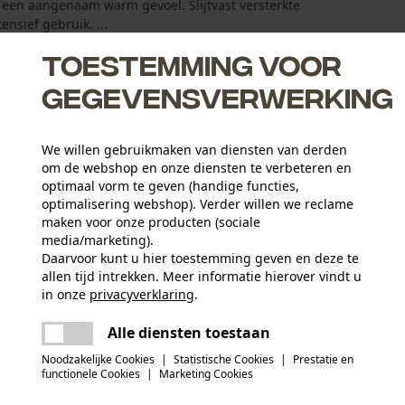
een aangenaam warm gevoel. Slijtvast versterkte
nsief gebruik. ...
Toestemming voor
gegevensverwerking
We willen gebruikmaken van diensten van derden
om de webshop en onze diensten te verbeteren en
ag voor aangename warmte
optimaal vorm te geven (handige functies,
optimalisering webshop). Verder willen we reclame
maken voor onze producten (sociale
media/marketing).
Daarvoor kunt u hier toestemming geven en deze te
allen tijd intrekken. Meer informatie hierover vindt u
Activiteitstype
in onze
privacyverklaring
.
werken, wandelen, waarschuwen, kamperen
delen
Er is een fout opgetreden. Gelieve het
Alle diensten toestaan
opnieuw te proberen.
mail
Hoofdmateriaal
Noodzakelijke Cookies
|
Statistische Cookies
|
Prestatie en
kunststof
Aantal delen
functionele Cookies
|
Marketing Cookies
1 st.