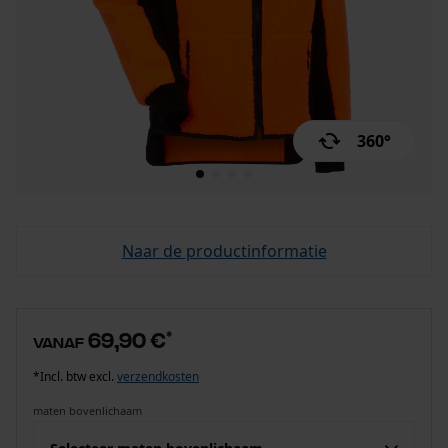
360°
Naar de productinformatie
69,90 €
*
vanaf
*Incl. btw excl.
verzendkosten
maten bovenlichaam