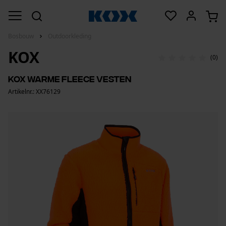
Bosbouw
Outdoorkleding
KOX
(0)
KOX warme fleece vesten
Artikelnr.: XX76129