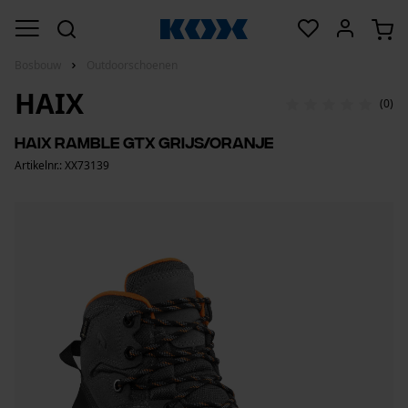
Bosbouw
Outdoorschoenen
HAIX
(0)
HAIX Ramble GTX grijs/oranje
Artikelnr.: XX73139