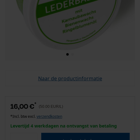
Naar de productinformatie
*
16,00 €
(50.00 EUR/L)
*Incl. btw excl.
verzendkosten
Levertijd 4 werkdagen na ontvangst van betaling