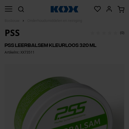
Bosbouw
Onderhoudsmiddelen en reiniging
PSS
(0)
PSS Leerbalsem Kleurloos 320 ml
Artikelnr.: XX73511