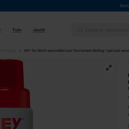
Best
r
Tuin
Jacht
reiniging
HEY Tex Wash wasmiddel voor functionele kleding / speciaal was