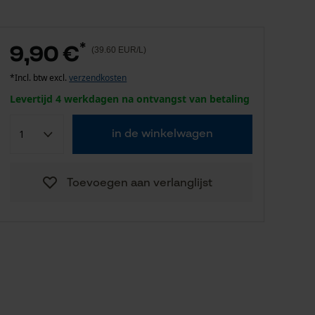
*
9,90 €
(39.60 EUR/L)
*Incl. btw excl.
verzendkosten
Levertijd 4 werkdagen na ontvangst van betaling
in de winkelwagen
Toevoegen aan verlanglijst