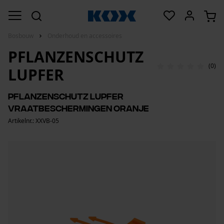
Bosbouw
Onderhoud en accessoires
PFLANZENSCHUTZ
(0)
LUPFER
Pflanzenschutz Lupfer
Vraatbeschermingen oranje
Artikelnr.: XXVB-05