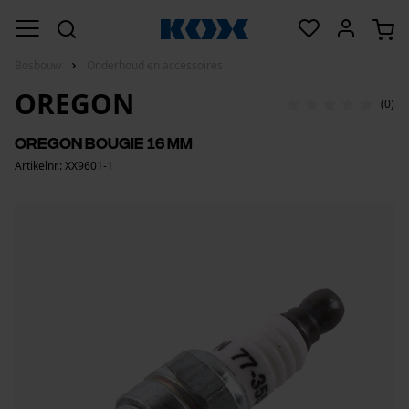
Bosbouw
Onderhoud en accessoires
OREGON
(0)
Oregon bougie 16 mm
Artikelnr.: XX9601-1