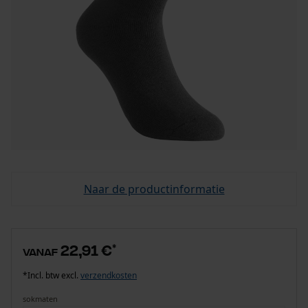
Naar de productinformatie
22,91 €
*
vanaf
*Incl. btw excl.
verzendkosten
sokmaten