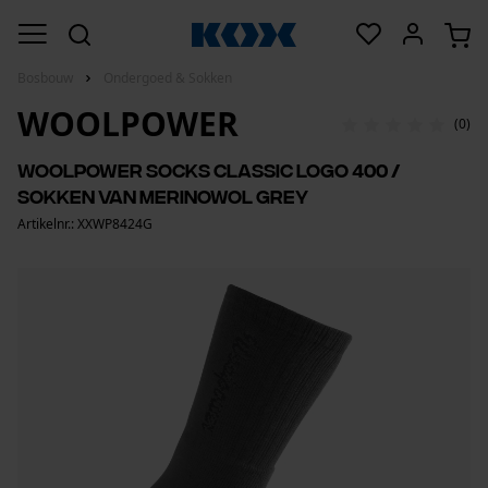
Bosbouw
Ondergoed & Sokken
WOOLPOWER
(0)
Woolpower Socks Classic Logo 400 /
sokken van merinowol grey
Artikelnr.: XXWP8424G