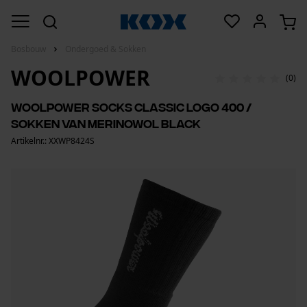
Bosbouw
Ondergoed & Sokken
WOOLPOWER
(0)
Woolpower Socks Classic Logo 400 /
sokken van merinowol black
Artikelnr.: XXWP8424S