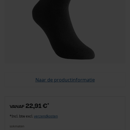
Naar de productinformatie
22,91 €
*
vanaf
*Incl. btw excl.
verzendkosten
sokmaten