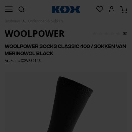
Bosbouw
Ondergoed & Sokken
WOOLPOWER
(0)
Woolpower Socks Classic 400 / sokken van
merinowol black
Artikelnr.: XXWP8414S