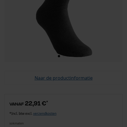
Naar de productinformatie
22,91 €
*
vanaf
*Incl. btw excl.
verzendkosten
sokmaten