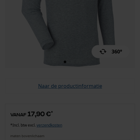
360°
Naar de productinformatie
17,90 €
*
vanaf
*Incl. btw excl.
verzendkosten
maten bovenlichaam