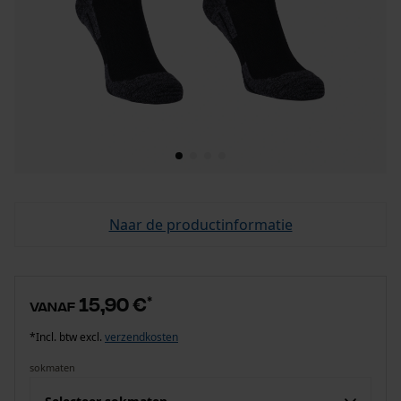
Naar de productinformatie
15,90 €
*
vanaf
*Incl. btw excl.
verzendkosten
sokmaten