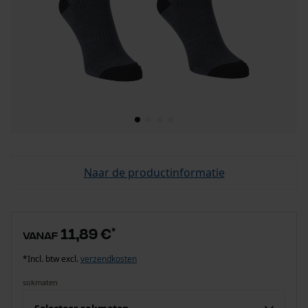
Naar de productinformatie
11,89 €
*
vanaf
*Incl. btw excl.
verzendkosten
sokmaten