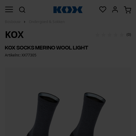
Bosbouw
Ondergoed & Sokken
KOX
(0)
KOX Socks Merino Wool Light
Artikelnr.: XX77305