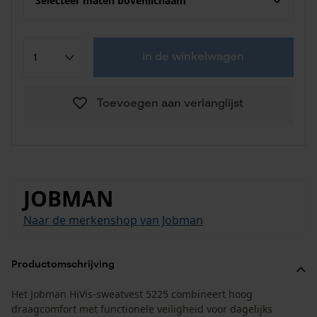
Selecteer maten bovenlichaam
in de winkelwagen
Toevoegen aan verlanglijst
JOBMAN
Naar de merkenshop van Jobman
Productomschrijving
Het Jobman HiVis-sweatvest 5225 combineert hoog
draagcomfort met functionele veiligheid voor dagelijks