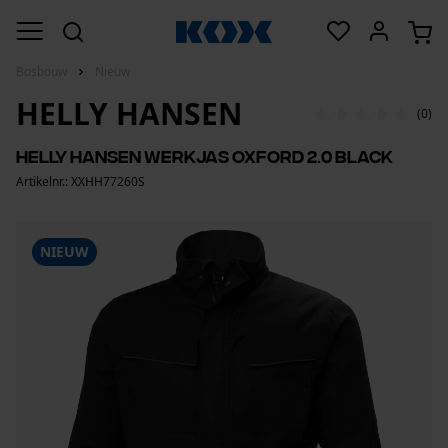
Bosbouw
Nieuw
HELLY HANSEN
(0)
Helly Hansen werkjas Oxford 2.0 Black
Artikelnr.: XXHH77260S
NIEUW