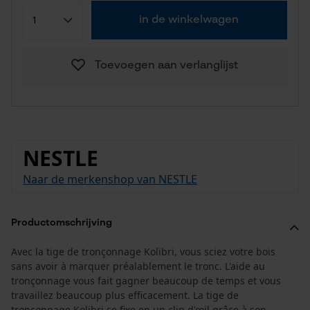
in de winkelwagen
Toevoegen aan verlanglijst
NESTLE
Naar de merkenshop van NESTLE
Productomschrijving
Avec la tige de tronçonnage Kolibri, vous sciez votre bois
sans avoir à marquer préalablement le tronc. L'aide au
tronçonnage vous fait gagner beaucoup de temps et vous
travaillez beaucoup plus efficacement. La tige de
tronçonnage Kolibri se fixe en un clin d'œil grâce à son