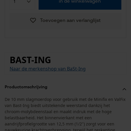
in de winkelwagen
Toevoegen aan verlanglijst
BAST-ING
Naar de merkenshop van BaSt-Ing
Productomschrijving
De 10 mm slagmoerdop voor gebruik met de Minifix en ValFix
van Bast-Ing biedt uitstekende weerstand dankzij het
chroom-molybdeenstaal en maakt indruk met de hoge
belastbaarheid. Het binnenvierkant met een
aandrijfprofielgrootte van 12,5 mm (1/2") zorgt voor een
nauwkeurige krachtoverbrenging, terwijl het zeskantige