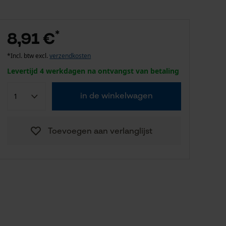
*
8,91 €
*Incl. btw excl.
verzendkosten
Levertijd 4 werkdagen na ontvangst van betaling
in de winkelwagen
Toevoegen aan verlanglijst