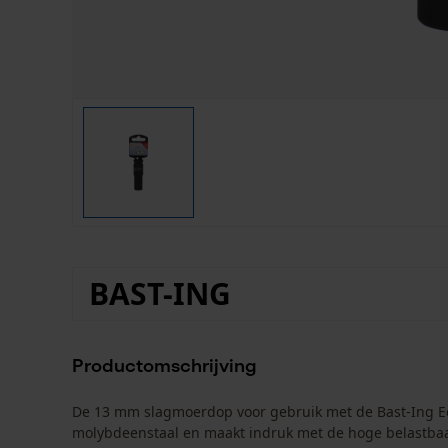
BAST-ING
Productomschrijving
De 13 mm slagmoerdop voor gebruik met de Bast-Ing Ec
molybdeenstaal en maakt indruk met de hoge belastbaar