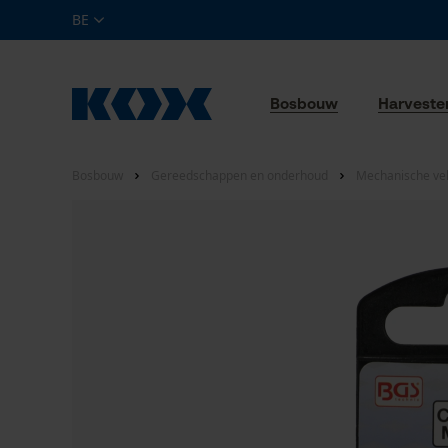
BE
Bosbouw
Harveste
Bosbouw
Gereedschappen en onderhoud
Mechanische ve