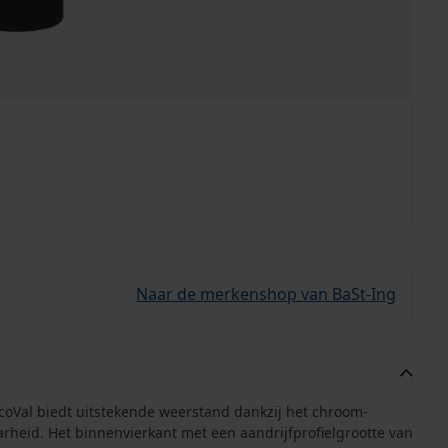
Naar de merkenshop van BaSt-Ing
oVal biedt uitstekende weerstand dankzij het chroom-
heid. Het binnenvierkant met een aandrijfprofielgrootte van