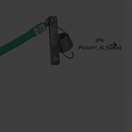
{PR-
Picture1_AI_Status}