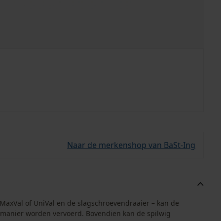
Naar de merkenshop van BaSt-Ing
 MaxVal of UniVal en de slagschroevendraaier – kan de
e manier worden vervoerd. Bovendien kan de spilwig