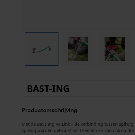
BAST-ING
Productomschrijving
Met de BaSt-Ing ValLink – de verbinding tussen spilwig
spilwig worden gebruikt om te vellen en kan ook op di