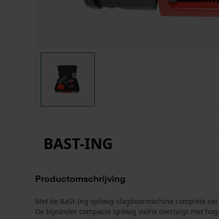
BAST-ING
Productomschrijving
Met de BaSt-Ing spilwig-slagboormachine complete set 
De bijzonder compacte spilwig ValFix overtuigt met ho