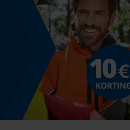
Montage & bevestiging
Bevestigingstype
Steken