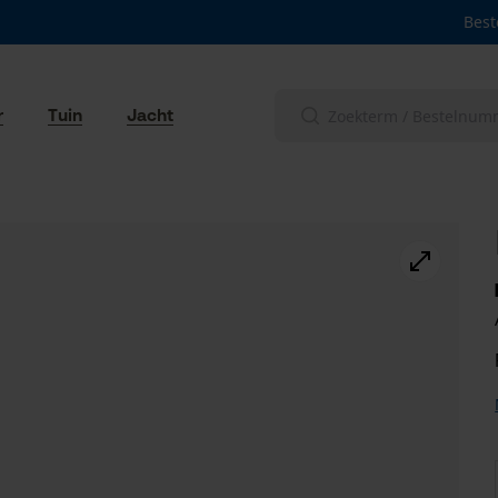
Best
r
Tuin
Jacht