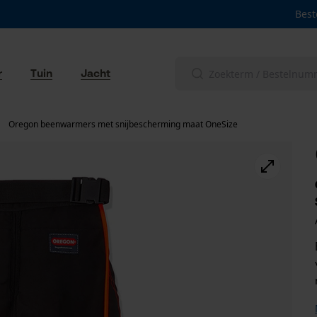
Best
r
Tuin
Jacht
Oregon beenwarmers met snijbescherming maat OneSize