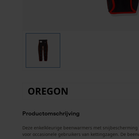
OREGON
Productomschrijving
Deze enkelkleurige beenwarmers met snijbescherming in
voor occasionele gebruikers van kettingzagen. De be