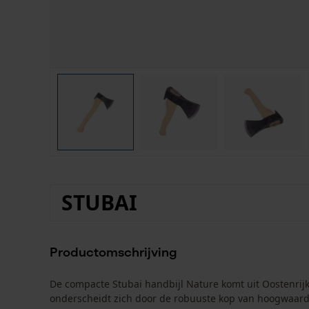
STUBAI
Productomschrijving
De compacte Stubai handbijl Nature komt uit Oostenrijks
onderscheidt zich door de robuuste kop van hoogwaardi