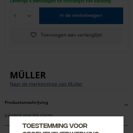
Levertijd 4 werkdagen na ontvangst van betaling
in de winkelwagen
Toevoegen aan verlanglijst
MÜLLER
Naar de merkenshop van Müller
Productomschrijving
passend voor bijl classic.
Toestemming voor