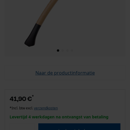
Naar de productinformatie
*
41,90 €
*Incl. btw excl.
verzendkosten
Levertijd 4 werkdagen na ontvangst van betaling