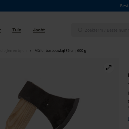
Best
r
Tuin
Jacht
fbijlen en bijlen
Müller bosbouwbijl 36 cm, 600 g