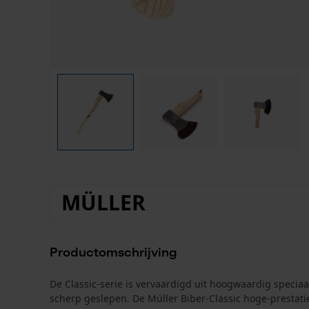
MÜLLER
Productomschrijving
De Classic-serie is vervaardigd uit hoogwaardig specia
scherp geslepen. De Müller Biber-Classic hoge-prestatie