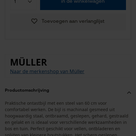
in de winkelwagen
Toevoegen aan verlanglijst
MÜLLER
Naar de merkenshop van Müller
Productomschrijving
Praktische ontastbijl met een steel van 60 cm voor
comfortabel werken. De bijl is machinaal gesmeed uit
hoogwaardig staal, ontbraamd, geslepen, gehard, gestraald
en gelakt en is ideaal voor verschillende werkzaamheden in
bos en tuin. Perfect geschikt voor vellen, ontbladeren en
splijten van kleinere houtstukken. Het scherp geslepen,