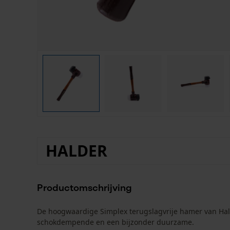
HALDER
Productomschrijving
De hoogwaardige Simplex terugslagvrije hamer van Hald
schokdempende en een bijzonder duurzame.