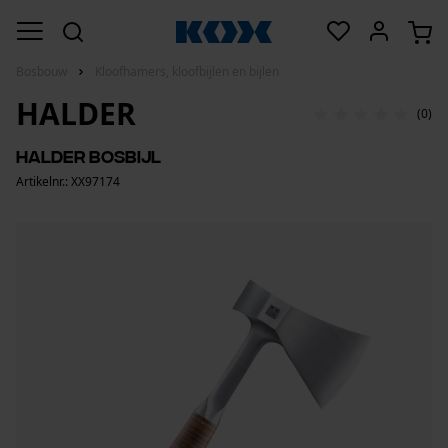
Bosbouw
Kloofhamers, kloofbijlen en bijlen
HALDER
(0)
Halder bosbijl
Artikelnr.: XX97174