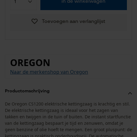
in de winkelwagen
Toevoegen aan verlanglijst
OREGON
Naar de merkenshop van Oregon
Productomschrijving
De Oregon CS1200 elektrische kettingzaag is krachtig en stil.
De elektrische kettingzaag is ideaal voor het zagen van
takken en twijgen in de tuin of buiten. De instant startfunctie
van de kettingzaag bespaart je tijd en zenuwen, omdat je
geen benzine of olie hoeft te mengen. Een groot pluspunt: de
kettingzaag is praktisch onderhoudsvrij. De automatische