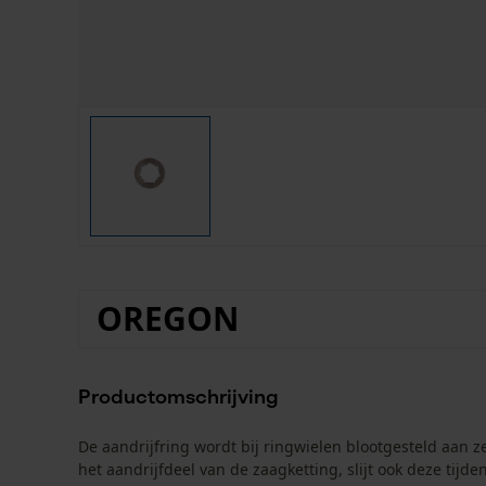
OREGON
Productomschrijving
De aandrijfring wordt bij ringwielen blootgesteld aan 
het aandrijfdeel van de zaagketting, slijt ook deze tij