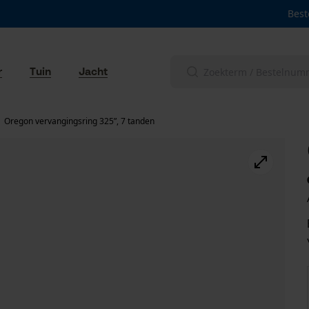
Best
r
Tuin
Jacht
Oregon vervangingsring 325”, 7 tanden