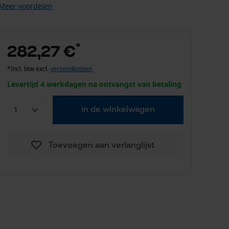
Meer voordelen
*
282,27 €
*Incl. btw excl.
verzendkosten
Levertijd 4 werkdagen na ontvangst van betaling
in de winkelwagen
Toevoegen aan verlanglijst