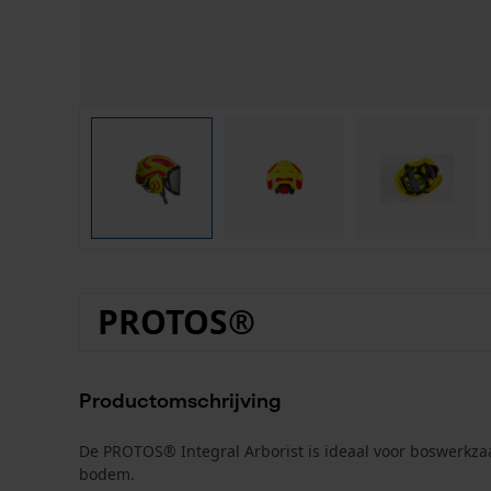
PROTOS®
Productomschrijving
De PROTOS® Integral Arborist is ideaal voor boswerkz
bodem.