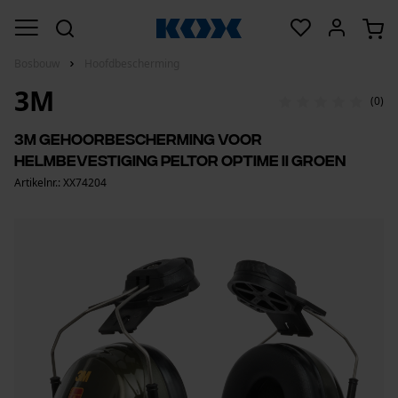
Bosbouw
Hoofdbescherming
3M
(0)
3M gehoorbescherming voor
helmbevestiging Peltor Optime II groen
Artikelnr.: XX74204