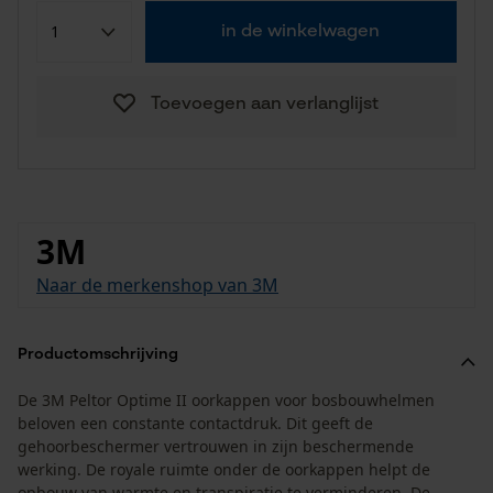
in de winkelwagen
Toevoegen aan verlanglijst
3M
Naar de merkenshop van 3M
Productomschrijving
De 3M Peltor Optime II oorkappen voor bosbouwhelmen
beloven een constante contactdruk. Dit geeft de
gehoorbeschermer vertrouwen in zijn beschermende
werking. De royale ruimte onder de oorkappen helpt de
opbouw van warmte en transpiratie te verminderen. De