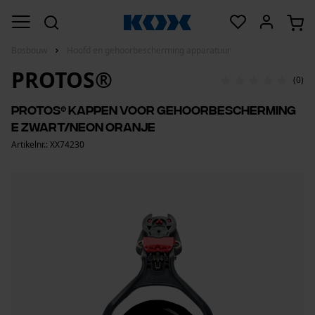
Bosbouw
Hoofd en gehoorbescherming apparatuur
PROTOS®
(0)
PROTOS® kappen voor gehoorbescherming
E zwart/neon oranje
Artikelnr.: XX74230