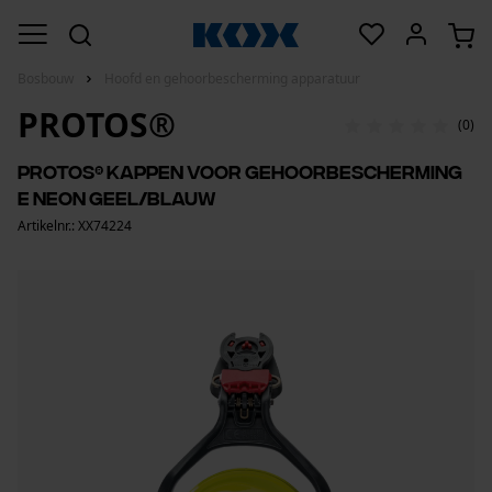
Bosbouw
Hoofd en gehoorbescherming apparatuur
PROTOS®
(0)
PROTOS® kappen voor gehoorbescherming
E neon geel/blauw
Artikelnr.: XX74224