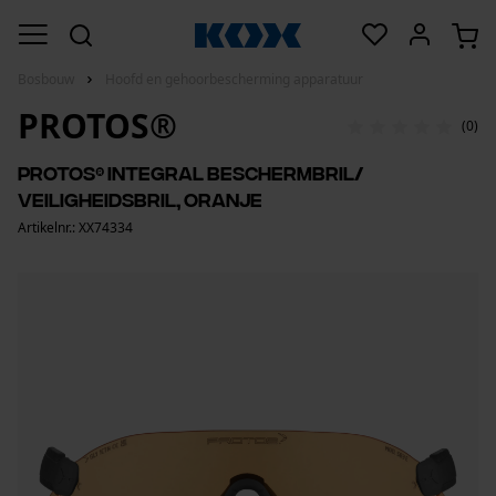
Bosbouw
Hoofd en gehoorbescherming apparatuur
PROTOS®
(0)
PROTOS® Integral beschermbril/
veiligheidsbril, oranje
Artikelnr.: XX74334