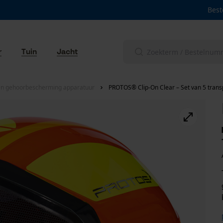
Best
r
Tuin
Jacht
en gehoorbescherming apparatuur
PROTOS® Clip-On Clear – Set van 5 trans