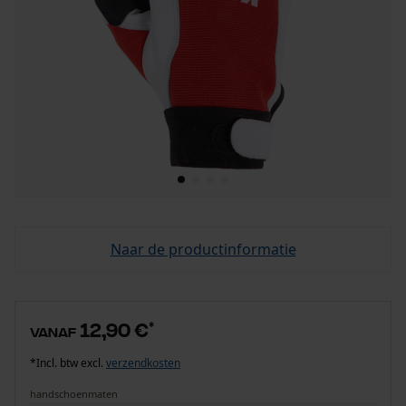
Naar de productinformatie
12,90 €
*
vanaf
*Incl. btw excl.
verzendkosten
handschoenmaten