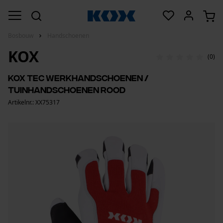
Bosbouw
Handschoenen
KOX
(0)
KOX Tec werkhandschoenen /
tuinhandschoenen rood
Artikelnr.: XX75317