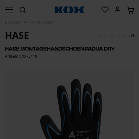
Bosbouw
Handschoenen
HASE
(0)
Hase montagehandschoen Padua Dry
Artikelnr.: XX75110