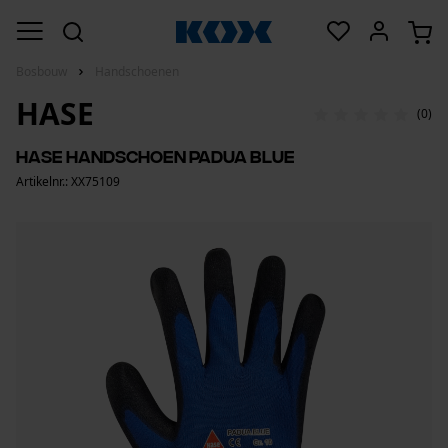
Bosbouw
Handschoenen
HASE
(0)
Hase handschoen Padua blue
Artikelnr.: XX75109