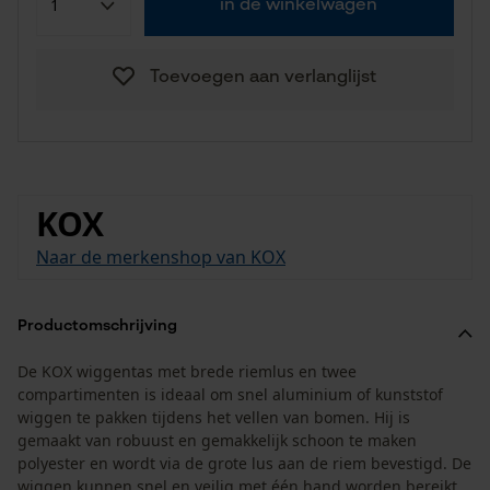
in de winkelwagen
Toevoegen aan verlanglijst
KOX
Naar de merkenshop van KOX
Productomschrijving
De KOX wiggentas met brede riemlus en twee
compartimenten is ideaal om snel aluminium of kunststof
wiggen te pakken tijdens het vellen van bomen. Hij is
gemaakt van robuust en gemakkelijk schoon te maken
polyester en wordt via de grote lus aan de riem bevestigd. De
wiggen kunnen snel en veilig met één hand worden bereikt.