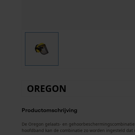
OREGON
Productomschrijving
De Oregon gelaats- en gehoorbeschermingscombinatie is
hoofdband kan de combinatie zo worden ingesteld dat de