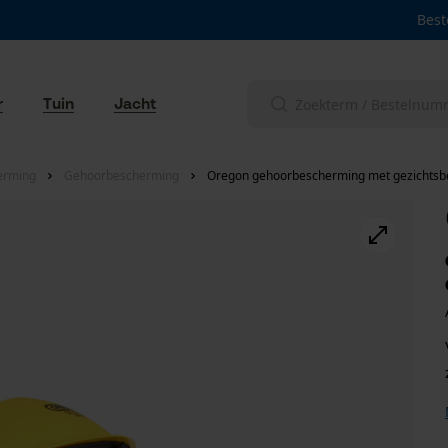
Best
r
Tuin
Jacht
erming
Gehoorbescherming
Oregon gehoorbescherming met gezichts