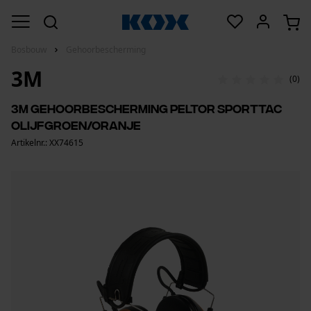
Bosbouw
Gehoorbescherming
3M
(0)
3M gehoorbescherming Peltor SportTac
olijfgroen/oranje
Artikelnr.: XX74615